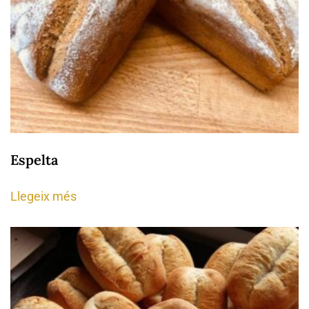
Espelta
Llegeix més