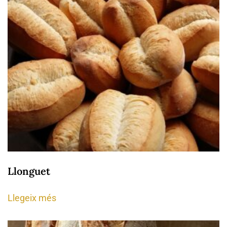
Llonguet
Llegeix més