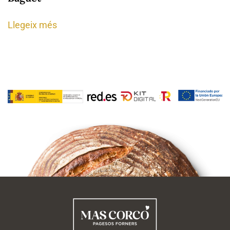
Llegeix més