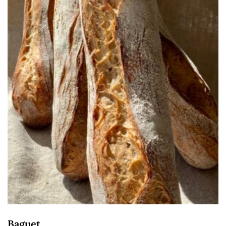
Baguet