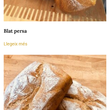
Blat persa
Llegeix més