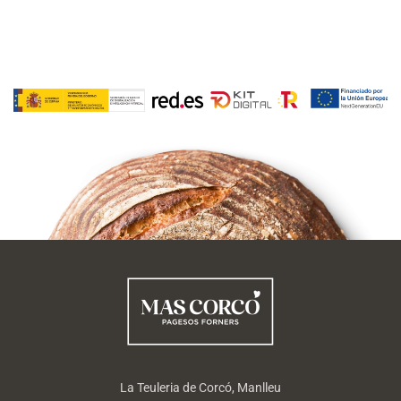
La Teuleria de Corcó, Manlleu