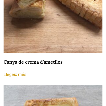
Canya de crema d’ametlles
Llegeix més