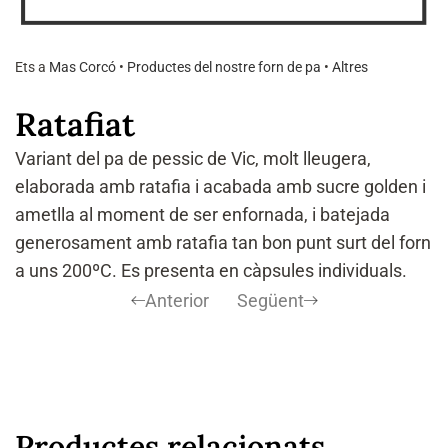
Ets a
Mas Corcó
•
Productes del nostre forn de pa
•
Altres
Ratafiat
Variant del pa de pessic de Vic, molt lleugera,
elaborada amb ratafia i acabada amb sucre golden i
ametlla al moment de ser enfornada, i batejada
generosament amb ratafia tan bon punt surt del forn
a uns 200ºC. Es presenta en càpsules individuals.
Anterior
Següent
Productes relacionats