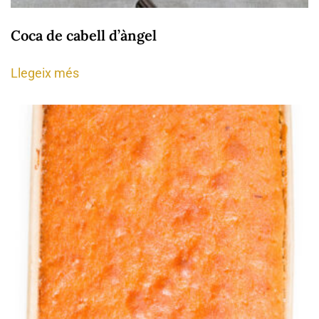
Coca de cabell d’àngel
Llegeix més