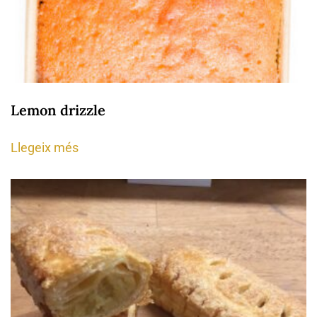
Lemon drizzle
Llegeix més